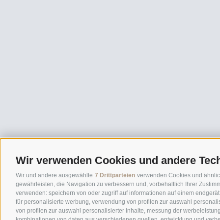
Wir verwenden Cookies und andere Tec
Wir und andere ausgewählte
7 Drittparteien
verwenden Cookies und ähnliche 
gewährleisten, die Navigation zu verbessern und, vorbehaltlich Ihrer Zust
verwenden: speichern von oder zugriff auf informationen auf einem endgerät
für personalisierte werbung, verwendung von profilen zur auswahl personalis
von profilen zur auswahl personalisierter inhalte, messung der werbeleistun
kombinationen von daten aus verschiedenen quellen, entwicklung und verbe