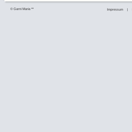
© Garni Maria **
Impressum
|