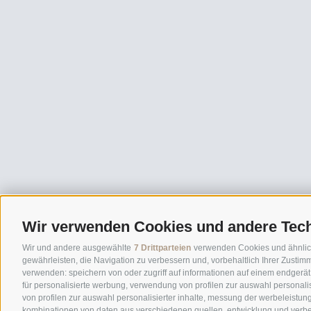
Wir verwenden Cookies und andere Tec
Wir und andere ausgewählte
7 Drittparteien
verwenden Cookies und ähnliche 
gewährleisten, die Navigation zu verbessern und, vorbehaltlich Ihrer Zust
verwenden: speichern von oder zugriff auf informationen auf einem endgerät
für personalisierte werbung, verwendung von profilen zur auswahl personalis
von profilen zur auswahl personalisierter inhalte, messung der werbeleistun
kombinationen von daten aus verschiedenen quellen, entwicklung und verbe